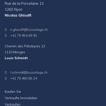
Rue de la Porcelaine 13
1260 Nyon
Nicolas Ghisolfi
n.ghisolfi@lscourtage.ch
+41 79 954 69 93
Chemin des Pétoleyres 13
1110 Morges
Louis Schmidt
l.schmidt@lscourtage.ch
+41 79 460 65 24
Kaufen Sie
Verkaufte Immobilien
Verkaufen