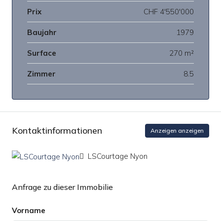
Prix
CHF 4'550'000
Baujahr
1979
Surface
270 m²
Zimmer
8.5
Kontaktinformationen
Anzeigen anzeigen
LSCourtage Nyon
Anfrage zu dieser Immobilie
Vorname