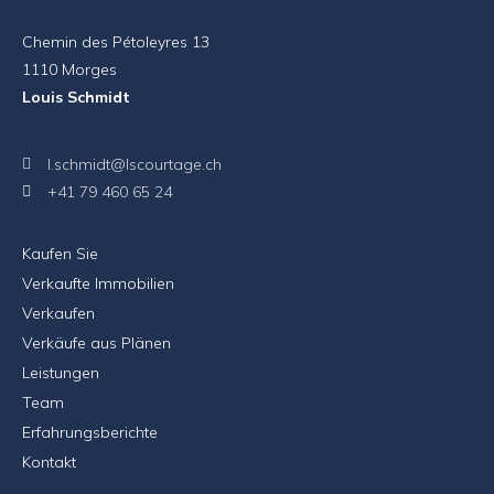
Chemin des Pétoleyres 13
1110 Morges
Louis Schmidt
l.schmidt@lscourtage.ch
+41 79 460 65 24
Kaufen Sie
Verkaufte Immobilien
Verkaufen
Verkäufe aus Plänen
Leistungen
Team
Erfahrungsberichte
Kontakt