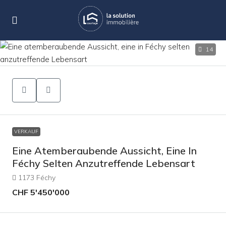
14
VERKAUF
Eine Atemberaubende Aussicht, Eine In
Féchy Selten Anzutreffende Lebensart
1173 Féchy
CHF 5'450'000