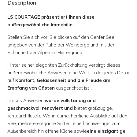
Description
LS COURTAGE präsentiert Ihnen diese
außergewöhnliche Immobilie:
Stellen Sie sich vor, Sie blicken auf den Genfer See,
umgeben von der Ruhe der Weinberge und mit der
Schönheit der Alpen im Hintergrund.
Hinter seiner eleganten Zurückhaltung verbirgt dieses
außergewöhnliche Anwesen eine Welt, in der jedes Detail
auf
Komfort, Gelassenheit und die Freude am
Empfang von Gästen
ausgerichtet ist
.
Dieses Anwesen
wurde vollständig und
geschmackvoll renoviert und
bietet großzügige,
lichtdurchflutete Wohnräume, herrliche Ausblicke auf den
See, mehrere elegante Suiten, eine hochwertige, zum
Außenbereich hin offene Küche sowie
eine einzigartige