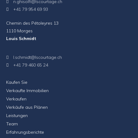
n.ghisolfi@lscourtage.ch
+41 79 954 69 93
Chemin des Pétoleyres 13
1110 Morges
Louis Schmidt
l.schmidt@lscourtage.ch
+41 79 460 65 24
Kaufen Sie
Verkaufte Immobilien
Verkaufen
Verkäufe aus Plänen
Leistungen
Team
Erfahrungsberichte