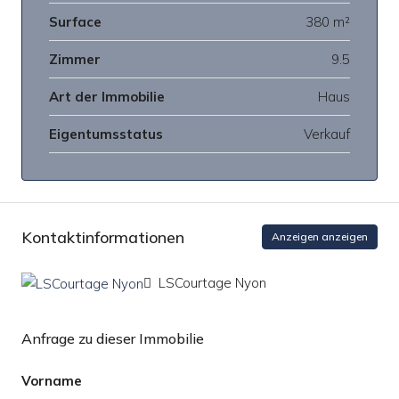
Surface
380 m²
Zimmer
9.5
Art der Immobilie
Haus
Eigentumsstatus
Verkauf
Kontaktinformationen
Anzeigen anzeigen
LSCourtage Nyon
Anfrage zu dieser Immobilie
Vorname