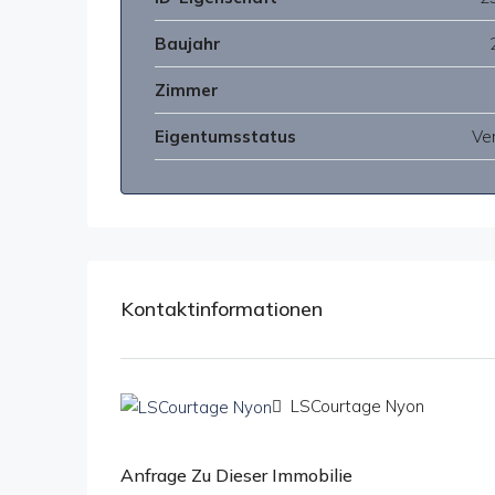
Baujahr
Zimmer
Eigentumsstatus
Ve
Kontaktinformationen
LSCourtage Nyon
Anfrage Zu Dieser Immobilie