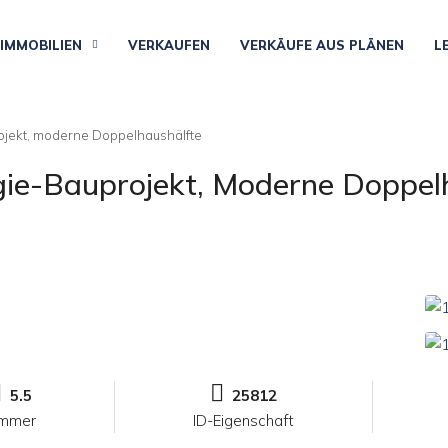
IMMOBILIEN
VERKAUFEN
VERKÄUFE AUS PLÄNEN
L
ojekt, moderne Doppelhaushälfte
gie-Bauprojekt, Moderne Doppel
5.5
25812
immer
ID-Eigenschaft