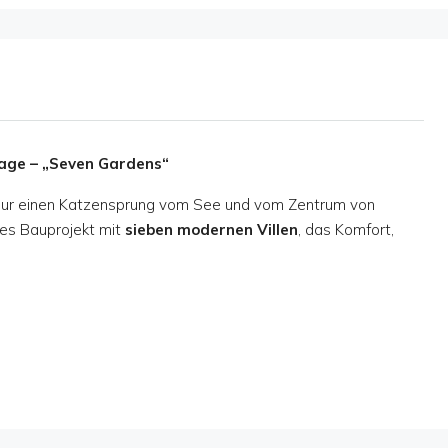
lage – „Seven Gardens“
nur einen Katzensprung vom See und vom Zentrum von
tes Bauprojekt mit
sieben modernen Villen
, das Komfort,