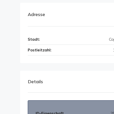
Adresse
Stadt:
Co
Postleitzahl:
Details
ID-Eigenschaft
2