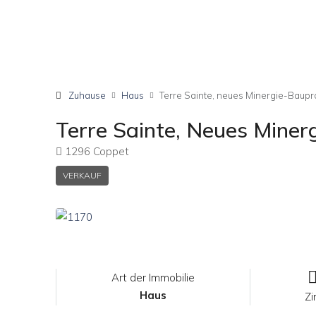
Zuhause
Haus
Terre Sainte, neues Minergie-Baupr
Terre Sainte, Neues Miner
1296 Coppet
VERKAUF
Art der Immobilie
Haus
Z