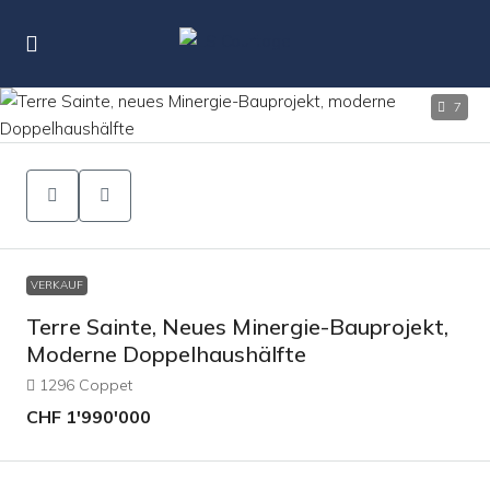
7
VERKAUF
Terre Sainte, Neues Minergie-Bauprojekt,
Moderne Doppelhaushälfte
1296 Coppet
CHF 1'990'000