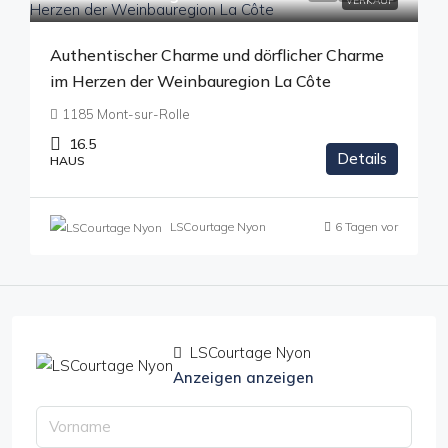
VERKAUF
Authentischer Charme und dörflicher Charme
im Herzen der Weinbauregion La Côte
1185 Mont-sur-Rolle
16.5
Details
HAUS
LSCourtage Nyon
6 Tagen vor
LSCourtage Nyon
Anzeigen anzeigen