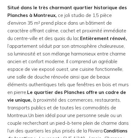
Situé dans le très charmant quartier historique des
Planches à Montreux,
ce joli studio de 1,5 pièce
d’environ 35 m² prend place dans un bâtiment de
caractère offrant calme, cachet et proximité immédiate
du centre-ville et des quais du lac.
Entièrement rénové,
l’appartement séduit par son atmosphère chaleureuse,
sa luminosité et son mélange harmonieux entre charme
ancien et confort moderne. Il comprend un agréable
espace de vie exposé ouest, une cuisine fonctionnelle,
une salle de douche rénovée ainsi que de beaux
éléments authentiques tels que fenêtres en bois et murs
en pierre.
Le quartier des Planches offre un cadre de
vie unique,
à proximité des commerces, restaurants,
transports publics et de toutes les commodités de
Montreux.Un bien idéal pour une personne seule ou un
couple recherchant un pied-à-terre plein de charme dans
l’un des quartiers les plus prisés de la Riviera.
Conditions