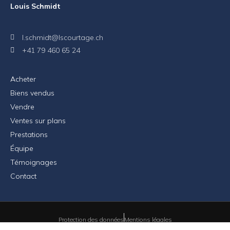
Louis Schmidt
l.schmidt@lscourtage.ch
+41 79 460 65 24
Acheter
Biens vendus
Vendre
Ventes sur plans
Prestations
Équipe
Témoignages
Contact
Protection des données
Mentions légales