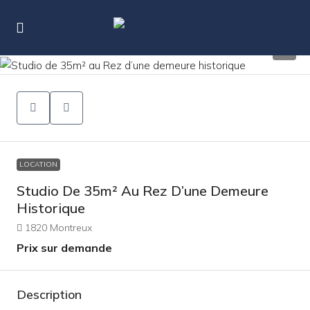
9
LOCATION
Studio De 35m² Au Rez D’une Demeure
Historique
1820 Montreux
Prix sur demande
Description