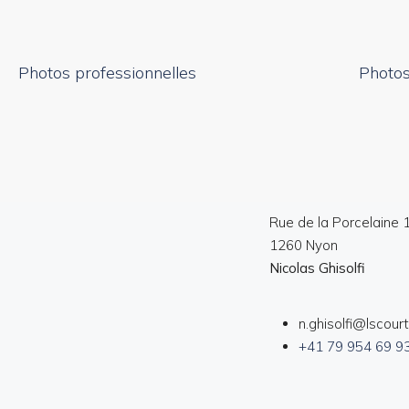
Photos professionnelles
Photos
Rue de la Porcelaine 
1260 Nyon
Nicolas Ghisolfi
n.ghisolfi@lscour
+41 79 954 69 9