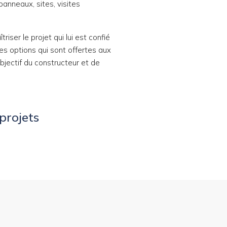
anneaux, sites, visites
iser le projet qui lui est confié
les options qui sont offertes aux
’objectif du constructeur et de
projets