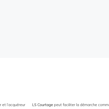
r et l’acquéreur
LS Courtage
peut faciliter la démarche comm