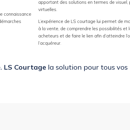
apportant des solutions en termes de visuel, p
virtuelles.
une connaissance
s démarches
L’expérience de LS courtage lui permet de maîtr
à la vente, de comprendre les possibilités et 
acheteurs et de faire le lien afin d’atteindre l
l’acquéreur.
é.
LS Courtage
la solution pour tous vos 