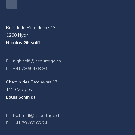
Rue de la Porcelaine 13
1260 Nyon
Nicolas Ghisolfi
n.ghisolfi@lscourtage.ch
+41 79 954 69 93
Chemin des Pétoleyres 13
1110 Morges
Louis Schmidt
l.schmidt@lscourtage.ch
+41 79 460 65 24