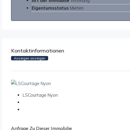
Art der Immobilie
Wohnung
Eigentumsstatus
Mieten
Kontaktinformationen
Anzeigen anzeigen
LSCourtage Nyon
Anfrage Zu Dieser Immobilie