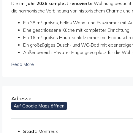
Die
im Jahr 2026 komplett renovierte
Wohnung besticht du
die harmonische Verbindung von historischem Charme und
Ein 38 m² großes, helles Wohn- und Esszimmer mit Au
Eine geschlossene Küche mit kompletter Einrichtung
Ein 16 m² großes Hauptschlafzimmer mit Einbauschr
Ein großzügiges Dusch- und WC-Bad mit ebenerdige
Außenbereich: Privater Eingangsvorplatz für die Woh
Read More
Adresse
Auf Google Maps öffnen
Stadt:
Montreux