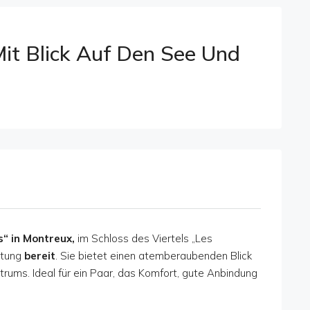
t Blick Auf Den See Und
s“ in Montreux,
im Schloss des Viertels „Les
etung
bereit
. Sie bietet einen atemberaubenden Blick
trums. Ideal für ein Paar, das Komfort, gute Anbindung