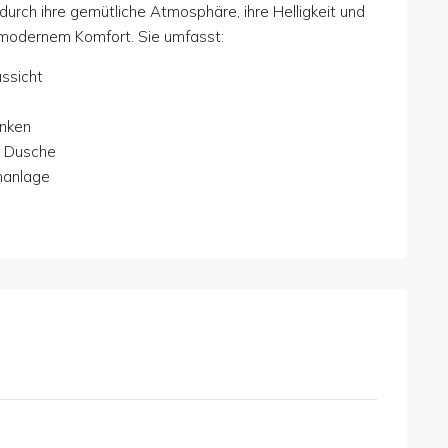
rch ihre gemütliche Atmosphäre, ihre Helligkeit und
 modernem Komfort. Sie umfasst:
ssicht
änken
r Dusche
nanlage