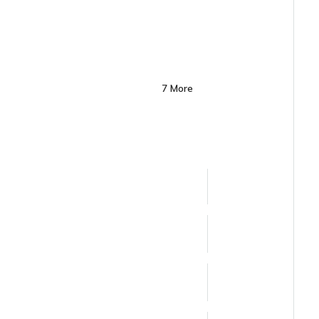
7 More