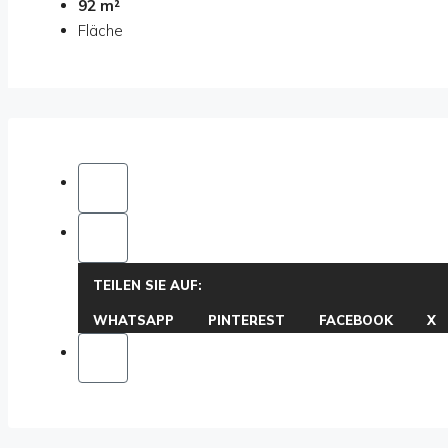
92 m²
Fläche
TEILEN SIE AUF:
WHATSAPP
PINTEREST
FACEBOOK
X