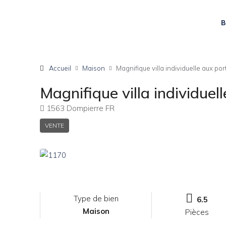
B
Accueil
Maison
Magnifique villa individuelle aux p
Magnifique villa individue
1563 Dompierre FR
VENTE
Type de bien
6.5
Maison
Pièces