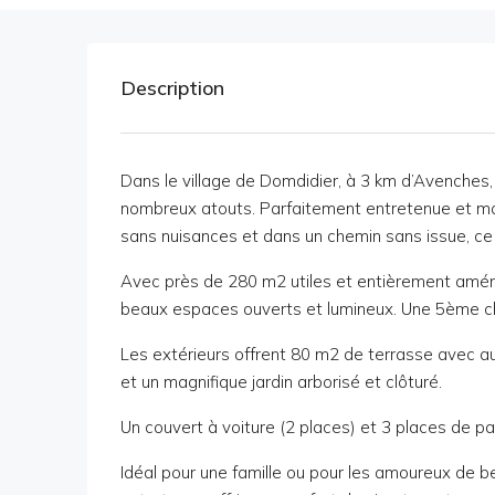
Description
Dans le village de Domdidier, à 3 km d’Avenches,
nombreux atouts. Parfaitement entretenue et maint
sans nuisances et dans un chemin sans issue, ce q
Avec près de 280 m2 utiles et entièrement aménag
beaux espaces ouverts et lumineux. Une 5ème cha
Les extérieurs offrent 80 m2 de terrasse avec a
et un magnifique jardin arborisé et clôturé.
Un couvert à voiture (2 places) et 3 places de pa
Idéal pour une famille ou pour les amoureux de b