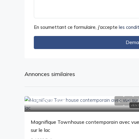
En soumettant ce formulaire, j'accepte
les condit
Deman
Annonces similaires
CHF 3'090'000
.-
VENT
Magnifique Townhouse contemporain avec vu
sur le lac