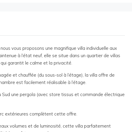
 nous vous proposons une magnifique villa individuelle aux
enue à l’état neuf, elle se situe dans un quartier de villas
ui garantit le calme et la privacité.
ée et chauffée (du sous-sol à l’étage), la villa offre de
mbre est facilement réalisable à l’étage.
u Sud une pergola (avec store tissus et commande électrique
rc extérieures complètent cette offre.
eaux volumes et de luminosité, cette villa parfaitement