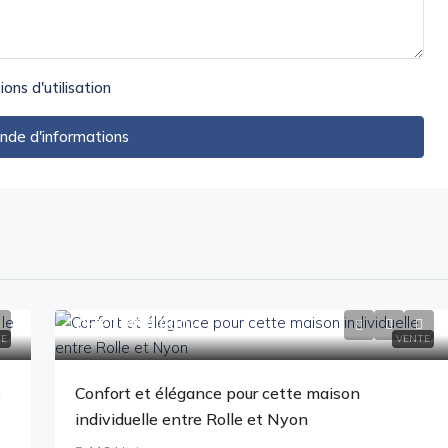
ions d'utilisation
de d'informations
CHF 1'850'000
.-
E
VENTE
e
Confort et élégance pour cette maison
individuelle entre Rolle et Nyon