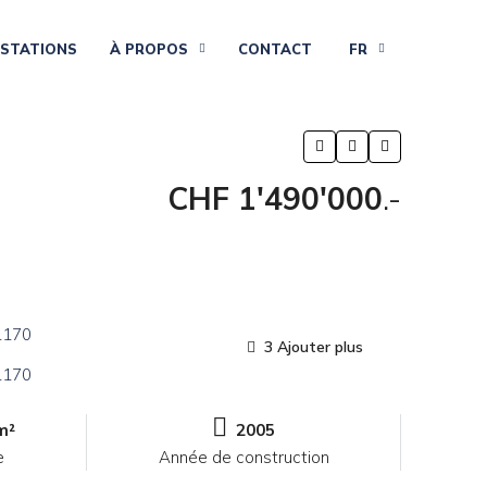
ESTATIONS
À PROPOS
CONTACT
FR
CHF 1'490'000
.-
3 Ajouter plus
m²
2005
e
Année de construction