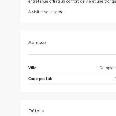
entretenue offrira un confort de vie et une tranqu
A visiter sans tarder
Adresse
Ville:
Dompierr
Code postal:
Détails