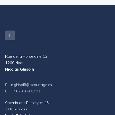
Rue de la Porcelaine 13
1260 Nyon
Nicolas Ghisolfi
n.ghisolfi@lscourtage.ch
+41 79 954 69 93
Chemin des Pétoleyres 13
1110 Morges