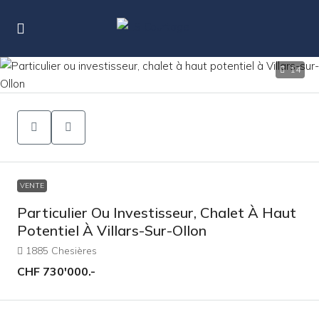
14
VENTE
Particulier Ou Investisseur, Chalet À Haut
Potentiel À Villars-Sur-Ollon
1885 Chesières
CHF 730'000
.-